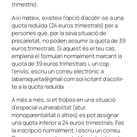
trimestre).
Així mateix, existeix l’opció d’acollir-se a una
quota reduïda (24 euros trimestrals) per a
persones que, per la seva situació de
precarietat, no poden assumir la quota de 39
euros trimestrals. Si aquest és el teu cas,
emplena el formulari normalment marcant la
quota de 39 euros trimestrals i, un cop
l’enviïs, escriu un correu electrònic a
labarraqueta@gmail.com sol·licitant d’acollir-
te a la quota reduïda.
A més a més, si et trobes en una situació
d’especial vulnerabilitat (atur,
monoparentalitat o altres) es pot assignar
una quota inferior a 24 euros trimestrals. Fes
la inscripció normalment, i escriu un correu.