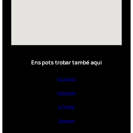
Ens pots trobar també aqui
Facebook
Instagram
X/Twitter
Telegram