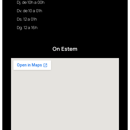
Dj. de 10h a 00h
Dv. de 10 a 01h
Ds. 12 a 01h
Dg. 12 a 16h
On Estem