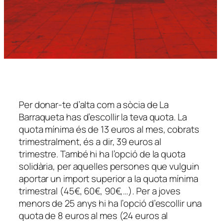
Per donar-te d’alta com a sòcia de La
Barraqueta has d’escollir la teva quota. La
quota mínima és de 13 euros al mes, cobrats
trimestralment, és a dir, 39 euros al
trimestre. També hi ha l’opció de la quota
solidària, per aquelles persones que vulguin
aportar un import superior a la quota mínima
trimestral (45€, 60€, 90€,…). Per a joves
menors de 25 anys hi ha l’opció d’escollir una
quota de 8 euros al mes (24 euros al