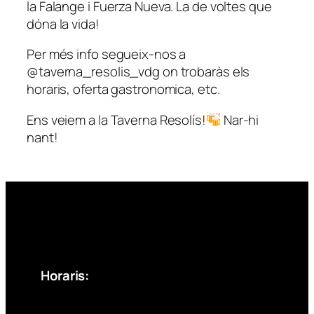
la Falange i Fuerza Nueva. La de voltes que
dóna la vida!
Per més info segueix-nos a
@taverna_resolis_vdg on trobaràs els
horaris, oferta gastronomica, etc.
Ens veiem a la Taverna Resolís!
Nar-hi
nant!
Horaris: