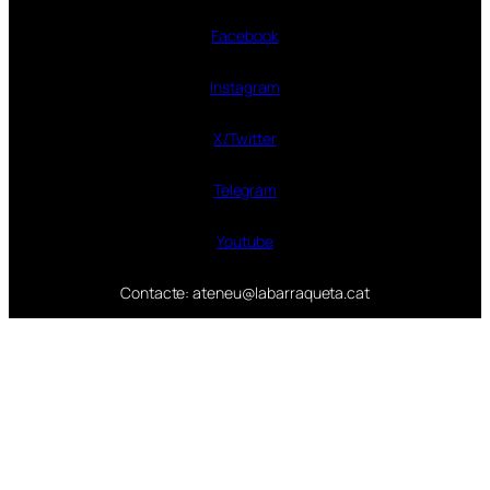
Facebook
Instagram
X/Twitter
Telegram
Youtube
Contacte: ateneu@labarraqueta.cat