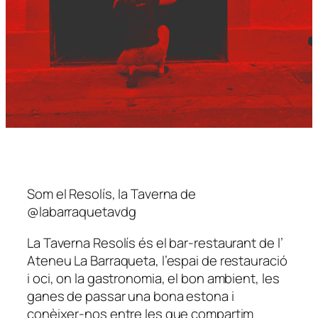
Som el Resolís, la Taverna de
@labarraquetavdg
La Taverna Resolís és el bar-restaurant de l’
Ateneu La Barraqueta, l’espai de restauració
i oci, on la gastronomia, el bon ambient, les
ganes de passar una bona estona i
conèixer-nos entre les que compartim