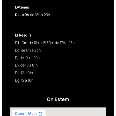
L’Ateneu:
DLL a DV
de 18h a 20h
El Resolís:
Dll. i Dm. de 10h a 13.30h i de 17h a 23h
Dc. de 17h a 23h
Dj. de 10h a 00h
Dv. de 10 a 01h
Ds. 12 a 01h
Dg. 12 a 16h
On Estem