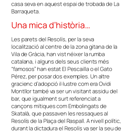
casa seva en aquest espai de trobada de La
Barraqueta.
Una mica d’història…
Les parets del Resolís, per la seva
localització al centre de la zona gitana de la
Vila de Gràcia, han vist néixer la rumba
catalana, i alguns dels seus clients més
“famosos” han estat El Pescailla o el Gato
Pérez, per posar dos exemples. Un altre
gracienc d’adopció il·lustre com era Ovidi
Montllor també va ser un visitant assidu del
bar, que igualment surt referenciat a
cançons mítiques com Embolingats de
Skatalà, que passaven les ressaques al
Resolís de la Plaça del Raspall. A nivell polític,
durant la dictadura el Resolís va ser la seu de