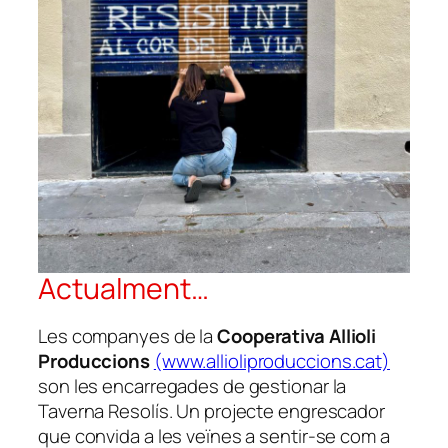
Actualment…
Les companyes de la
Cooperativa Allioli
Produccions
(www.allioliproduccions.cat)
son les encarregades de gestionar la
Taverna Resolís. Un projecte engrescador
que convida a les veïnes a sentir-se com a