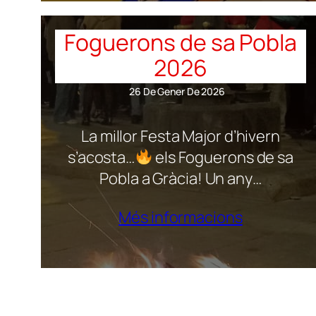
Foguerons de sa Pobla
2026
26 De Gener De 2026
La millor Festa Major d’hivern
s’acosta…
els Foguerons de sa
Pobla a Gràcia! Un any…
Més informacions