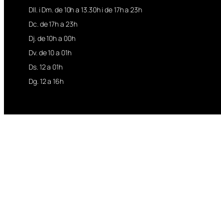
Dll. i Dm. de 10h a 13.30h i de 17h a 23h
Dc. de 17h a 23h
Dj. de 10h a 00h
Dv. de 10 a 01h
Ds. 12 a 01h
Dg. 12 a 16h