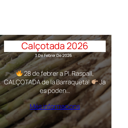
Calçotada 2026
3 De Febrer De 2026
28 de febrer a Pl. Raspall,
CALÇOTADA de la Barraqueta!
Ja
es poden…
Més informacions