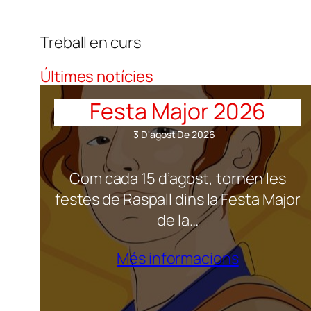
Treball en curs
Últimes notícies
Festa Major 2026
3 D'agost De 2026
Com cada 15 d’agost, tornen les
festes de Raspall dins la Festa Major
de la…
Més informacions