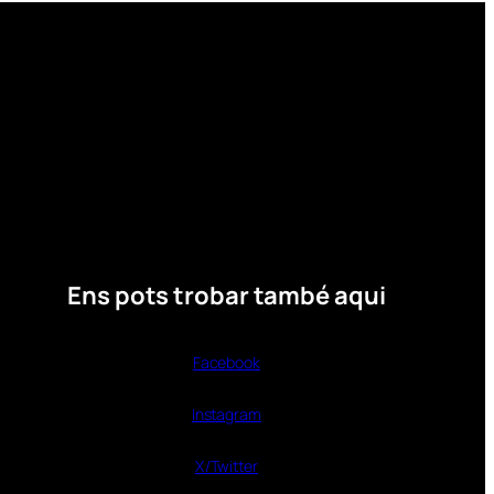
Ens pots trobar també aqui
Facebook
Instagram
X/Twitter