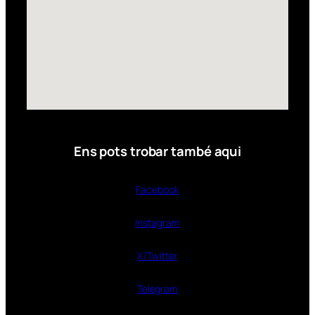
Ens pots trobar també aqui
Facebook
Instagram
X/Twitter
Telegram