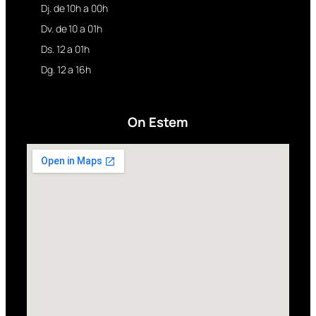
Dj. de 10h a 00h
Dv. de 10 a 01h
Ds. 12 a 01h
Dg. 12 a 16h
On Estem