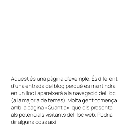
Aquest és una pàgina d’exemple. És diferent
d’una entrada del blog perquè es mantindrà
en un lloc i apareixerà a la navegació del lloc
(a la majoria de temes). Molta gent comença
amb la pàgina «Quant a», que els presenta
als potencials visitants del lloc web. Podria
dir alguna cosa així: