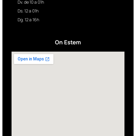
Dv. de 10 a 01h
Ds. 12 a 01h
Dg. 12 a 16h
On Estem