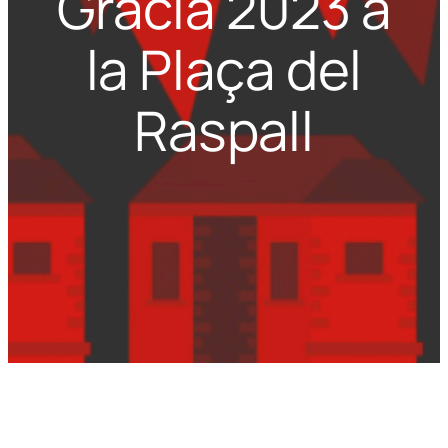
Gràcia 2023 a
la Plaça del
Raspall