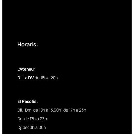
Horaris:
L’Ateneu:
DLL a DV
de 18h a 20h
El Resolís:
Dll. i Dm. de 10h a 13.30h i de 17h a 23h
Dc. de 17h a 23h
Dj. de 10h a 00h