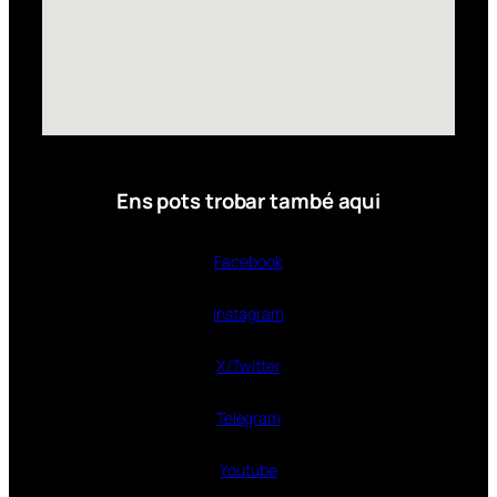
Ens pots trobar també aqui
Facebook
Instagram
X/Twitter
Telegram
Youtube