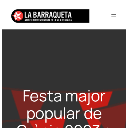
Vés
al
contingut
Festa major
popular de