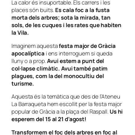
La calor és insuportable. Els carrers i les
places són buits.
Es cala foc a la fusta
morta dels arbres; sota la mirada, tan
sols, de les cuques i les rates que habiten
la Vila.
Imaginem aquesta
festa major de Gràcia
apocalíptica
i ens interroguem si queda
lluny o a prop.
Avui estem a punt del
col·lapse climàtic. Avui també patim
plagues, com la del monocultiu del
turisme.
Aquesta és la temàtica que des de l’Ateneu
La Barraqueta hem escollit per la festa major
popular de Gràcia a la plaça del Raspall.
Us hi
esperem del 15 al 21 d’agost!
Transformem el foc dels arbres en foc al