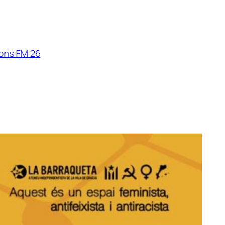
ions FM 26