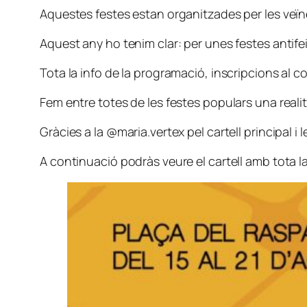
Aquestes festes estan organitzades per les veïnes
Aquest any ho tenim clar: per unes festes antife
Tota la info de la programació, inscripcions al c
Fem entre totes de les festes populars una realit
Gràcies a la @maria.vertex pel cartell principal i le
A continuació podràs veure el cartell amb tota 